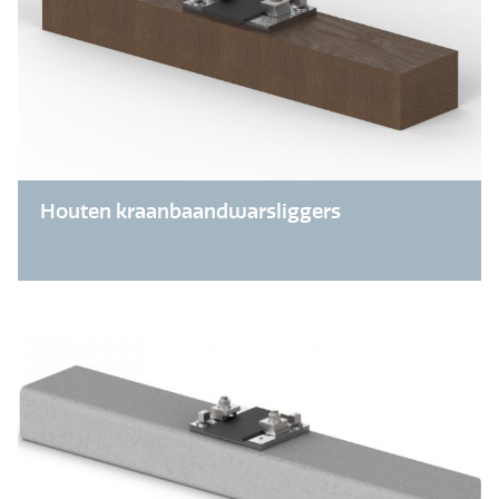
Houten kraanbaandwarsliggers