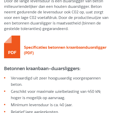
Door de lange levensduur is een dwarsligger van beton
milieuvriendelijker dan een houten dwarsligger. Beton
neemt gedurende de levensduur ook C02 op, wat zorgt
voor een lage C02 voetafdruk. Door de productiewijze van
een betonnen dwarsligger is maatvastheid (binnen de
gestelde toleranties) gegarandeerd.
Specificaties betonnen kraanbaandwarsligger
PDF
(PDF)
Betonnen kraanbaan-dwarsliggers:
Vervaardigd uit zeer hoogwaardig voorgespannen
beton.
Geschikt voor maximale wielbelasting van 450 kN;
hoger is mogelijk op aanvraag.
Minimum levensduur is ca. 40 jaar.
Relatief lage aanlegkosten.