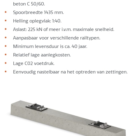
beton C 50/60.
Spoorbreedte 1435 mm.
Helling oplegvlak: 1:40.
Aslast: 225 kN of meer i.v.m. maximale snelheid.
Aanpasbaar voor verschillende railtypen.
Minimum levensduur is ca. 40 jaar.
Relatief lage aanlegkosten.
Lage C02 voetdruk.
Eenvoudig nastelbaar na het optreden van zettingen.