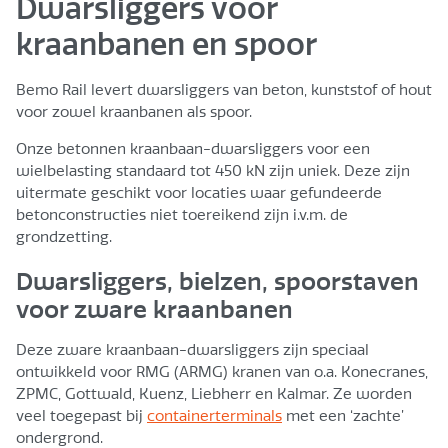
Dwarsliggers voor
kraanbanen en spoor
Bemo Rail levert dwarsliggers van beton, kunststof of hout
voor zowel kraanbanen als spoor.
Onze betonnen kraanbaan-dwarsliggers voor een
wielbelasting standaard tot 450 kN zijn uniek. Deze zijn
uitermate geschikt voor locaties waar gefundeerde
betonconstructies niet toereikend zijn i.v.m. de
grondzetting.
Dwarsliggers, bielzen, spoorstaven
voor zware kraanbanen
Deze zware kraanbaan-dwarsliggers zijn speciaal
ontwikkeld voor RMG (ARMG) kranen van o.a. Konecranes,
ZPMC, Gottwald, Kuenz, Liebherr en Kalmar. Ze worden
veel toegepast bij
containerterminals
met een ‘zachte’
ondergrond.