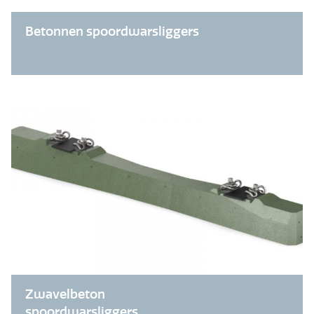
Betonnen spoordwarsliggers
Zwavelbeton
spoordwarsliggers