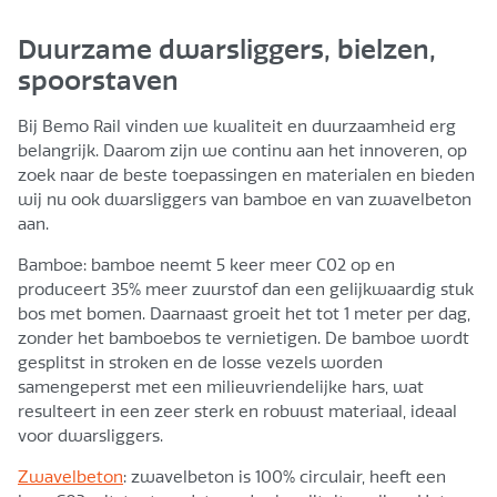
Duurzame dwarsliggers, bielzen,
spoorstaven
Bij Bemo Rail vinden we kwaliteit en duurzaamheid erg
belangrijk. Daarom zijn we continu aan het innoveren, op
zoek naar de beste toepassingen en materialen en bieden
wij nu ook dwarsliggers van bamboe en van zwavelbeton
aan.
Bamboe: bamboe neemt 5 keer meer C02 op en
produceert 35% meer zuurstof dan een gelijkwaardig stuk
bos met bomen. Daarnaast groeit het tot 1 meter per dag,
zonder het bamboebos te vernietigen. De bamboe wordt
gesplitst in stroken en de losse vezels worden
samengeperst met een milieuvriendelijke hars, wat
resulteert in een zeer sterk en robuust materiaal, ideaal
voor dwarsliggers.
Zwavelbeton
: zwavelbeton is 100% circulair, heeft een