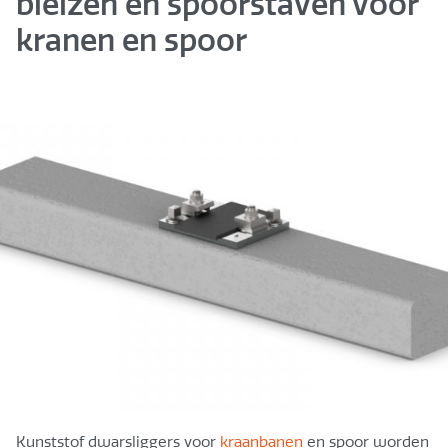
bielzen en spoorstaven voor
kranen en spoor
Kunststof dwarsliggers voor
kraanbanen
en spoor worden