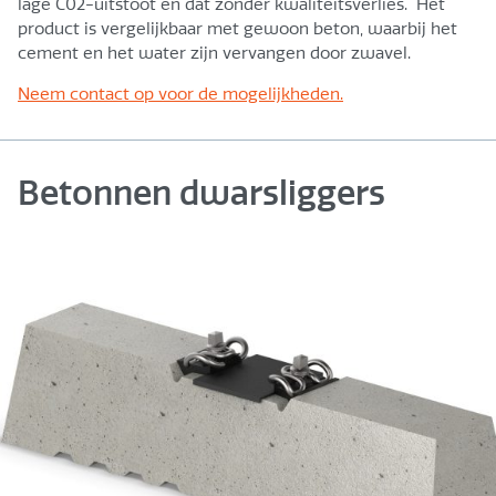
lage C02-uitstoot en dat zonder kwaliteitsverlies. Het
product is vergelijkbaar met gewoon beton, waarbij het
cement en het water zijn vervangen door zwavel.
Neem contact op voor de mogelijkheden.
Betonnen dwarsliggers