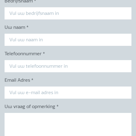
Bedrijfsnaam
*
Uw naam
*
Telefoonnummer
*
Email Adres
*
Uw vraag of opmerking
*