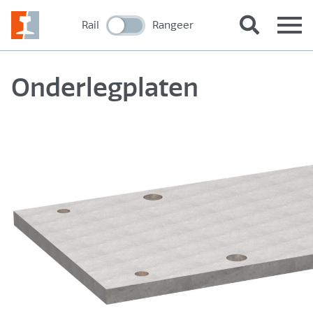
Rail
Rangeer
Onderlegplaten