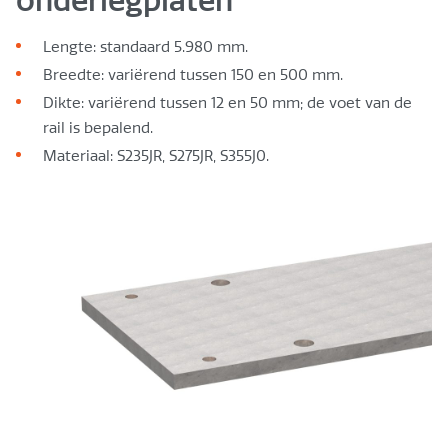
onderlegplaten
Lengte: standaard 5.980 mm.
Breedte: variërend tussen 150 en 500 mm.
Dikte: variërend tussen 12 en 50 mm; de voet van de
rail is bepalend.
Materiaal: S235JR, S275JR, S355J0.