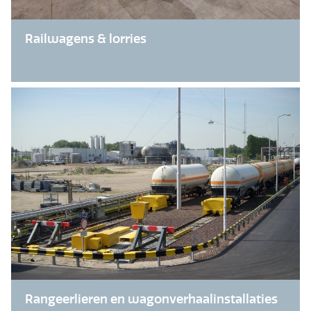
Railwagens & lorries
Rangeerlieren en wagonverhaalinstallaties