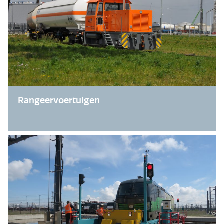
Rangeervoertuigen