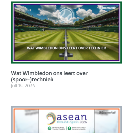
Wat Wimbledon ons leert over
(spoor-)techniek
juli 14, 2026