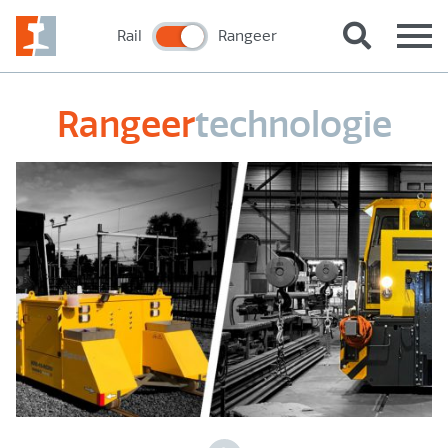
Rail
Rangeer
Rangeer
technologie