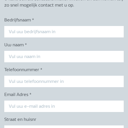
zo snel mogelijk contact met u op.
Bedrijfsnaam
*
Uw naam
*
Telefoonnummer
*
Email Adres
*
Straat en huisnr