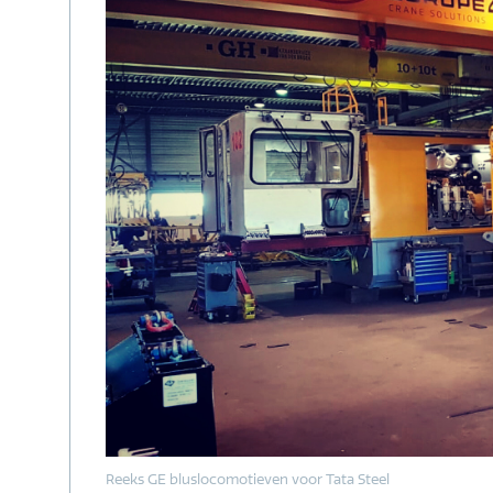
Reeks GE bluslocomotieven voor Tata Steel