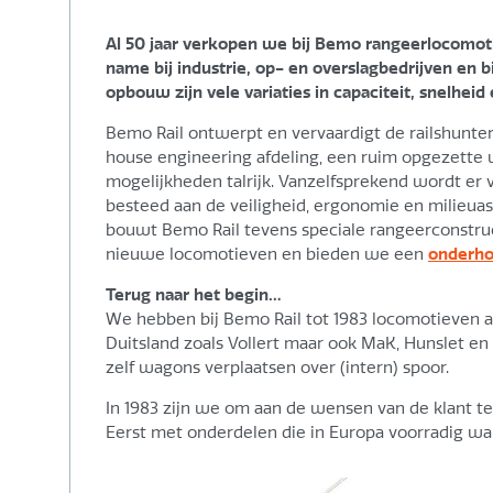
Al 50 jaar verkopen we bij Bemo rangeerlocomot
name bij industrie, op- en overslagbedrijven en 
opbouw zijn vele variaties in capaciteit, snelheid
Bemo Rail ontwerpt en vervaardigt de railshunter
house engineering afdeling, een ruim opgezette 
mogelijkheden talrijk. Vanzelfsprekend wordt er
besteed aan de veiligheid, ergonomie en milieuas
bouwt Bemo Rail tevens speciale rangeerconstru
nieuwe locomotieven en bieden we een
onderho
Terug naar het begin…
We hebben bij Bemo Rail tot 1983 locomotieven a
Duitsland zoals Vollert maar ook MaK, Hunslet en
zelf wagons verplaatsen over (intern) spoor.
In 1983 zijn we om aan de wensen van de klant 
Eerst met onderdelen die in Europa voorradig wa