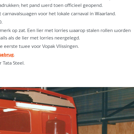
nadrukken; het pand werd toen officieel geopend.
arnavalswagen voor het lokale carnaval in Waarland.
O.
merk op zat. Een lier met lorries waarop stalen rollen worden
ls als de lier met lorries neergelegd.
e eerste twee voor Vopak Vlissingen.
sebrug
.
 Tata Steel.