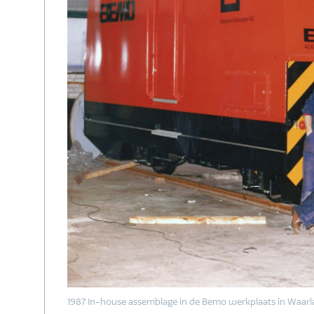
1987 In-house assemblage in de Bemo werkplaats in Waarl