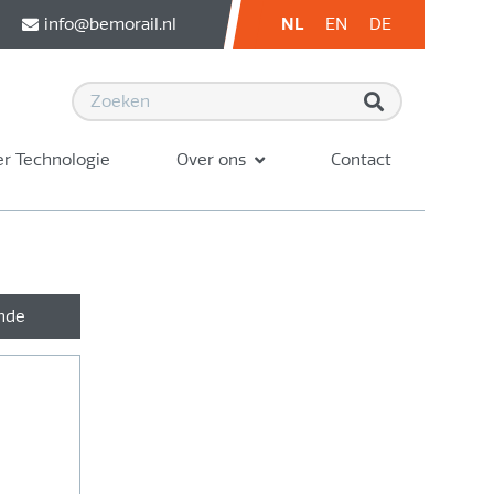
info@bemorail.nl
NL
EN
DE
r Technologie
Over ons
Contact
nde