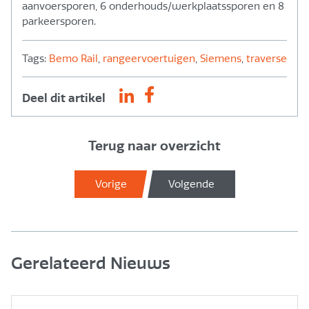
aanvoersporen, 6 onderhouds/werkplaatssporen en 8
parkeersporen.
Tags:
Bemo Rail
,
rangeervoertuigen
,
Siemens
,
traverse
Deel dit artikel
Terug naar overzicht
Vorige
Volgende
Gerelateerd Nieuws