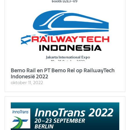
Bemo Rail en PT Bemo Rel op RailwayTech
Indonesië 2022
oktober 11, 2022