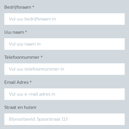
Bedrijfsnaam
*
Uw naam
*
Telefoonnummer
*
Email Adres
*
Straat en huisnr