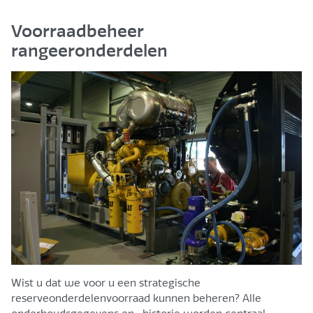
Voorraadbeheer
rangeeronderdelen
Wist u dat we voor u een strategische
reserveonderdelenvoorraad kunnen beheren? Alle