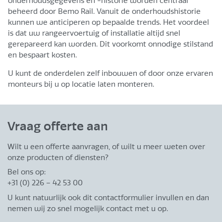
onderhoudsgegevens en -historie worden centraal
beheerd door Bemo Rail. Vanuit de onderhoudshistorie
kunnen we anticiperen op bepaalde trends. Het voordeel
is dat uw rangeervoertuig of installatie altijd snel
gerepareerd kan worden. Dit voorkomt onnodige stilstand
en bespaart kosten.
U kunt de onderdelen zelf inbouwen of door onze ervaren
monteurs bij u op locatie laten monteren.
Vraag offerte aan
Wilt u een offerte aanvragen, of wilt u meer weten over
onze producten of diensten?
Bel ons op:
+31 (0) 226 – 42 53 00
U kunt natuurlijk ook dit contactformulier invullen en dan
nemen wij zo snel mogelijk contact met u op.