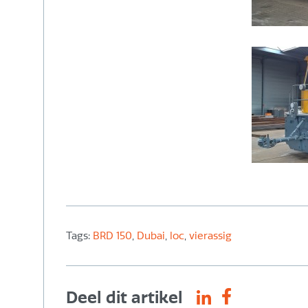
Tags:
BRD 150
,
Dubai
,
loc
,
vierassig
Deel dit artikel