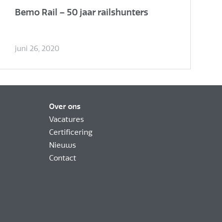
Bemo Rail – 50 jaar railshunters
juni 26, 2020
Over ons
Vacatures
Certificering
Nieuws
Contact