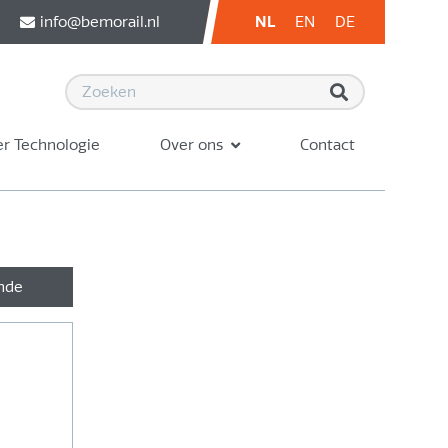
info@bemorail.nl
NL
EN
DE
r Technologie
Over ons
Contact
nde