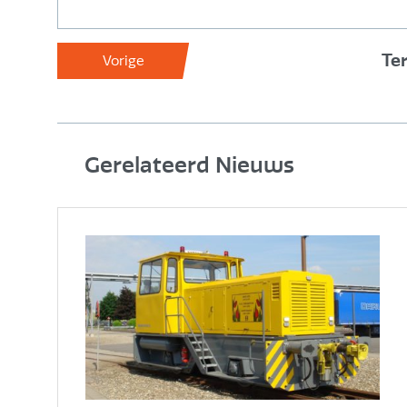
Te
Vorige
Gerelateerd Nieuws