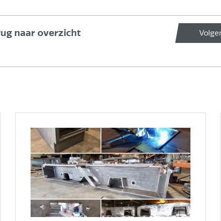
rug naar overzicht
Volge