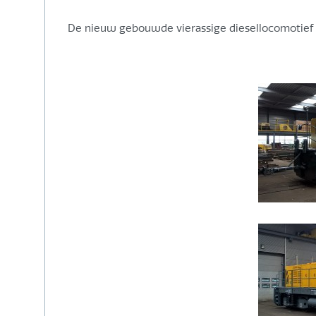
De nieuw gebouwde vierassige diesellocomotief BR