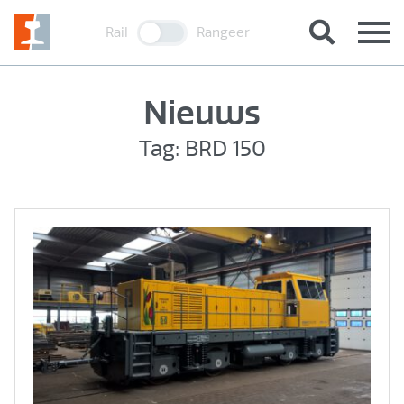
Rail
Rangeer
Nieuws
Tag: BRD 150