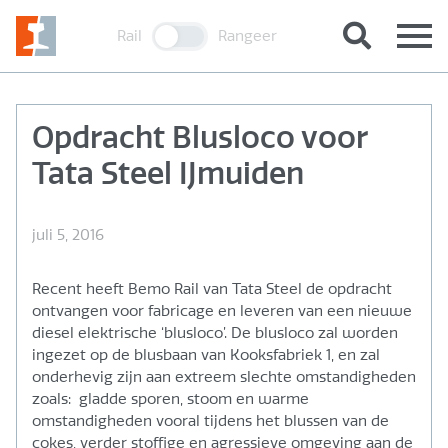
Rail
Rangeer
Opdracht Blusloco voor
Tata Steel IJmuiden
juli 5, 2016
Recent heeft Bemo Rail van Tata Steel de opdracht
ontvangen voor fabricage en leveren van een nieuwe
diesel elektrische ‘blusloco’. De blusloco zal worden
ingezet op de blusbaan van Kooksfabriek 1, en zal
onderhevig zijn aan extreem slechte omstandigheden
zoals: gladde sporen, stoom en warme
omstandigheden vooral tijdens het blussen van de
cokes, verder stoffige en agressieve omgeving aan de