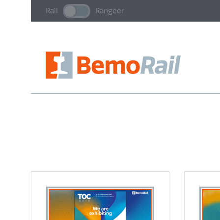
Rail
Rangeer