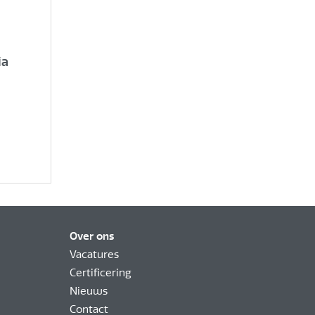
ia
Over ons
Vacatures
Certificering
Nieuws
Contact