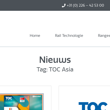
+31 (0) 226 – 42 53 00
Home
Rail Technologie
Rangee
Nieuws
Tag: TOC Asia