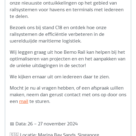
onze nieuwste ontwikkelingen op het gebied van
railsystemen voor havens en terminals met iedereen
te delen.
Bezoek ons bij stand C18 en ontdek hoe onze
railsystemen de efficiëntie verbeteren in de
wereldwijde maritieme logistiek.
Wij leggen graag uit hoe Bemo Rail kan helpen bij het
optimaliseren van projecten en en het aanpakken van
de unieke uitdagingen in de sector!
We kijken ernaar uit om iedereen daar te zien.
Mocht je nu al vragen hebben, of een afspraak willen
maken, neem dan gerust contact met ons op door ons
een
mail
te sturen.
📅 Data: 26 – 27 november 2024
🇸🇬 Locatie: Marina Bay Sands, Singapore