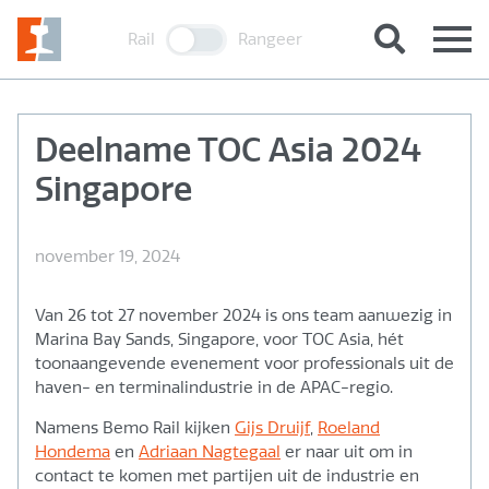
Rail
Rangeer
Deelname TOC Asia 2024
Singapore
november 19, 2024
Van 26 tot 27 november 2024 is ons team aanwezig in
Marina Bay Sands, Singapore, voor TOC Asia, hét
toonaangevende evenement voor professionals uit de
haven- en terminalindustrie in de APAC-regio.
Namens Bemo Rail kijken
Gijs Druijf
,
Roeland
Hondema
en
Adriaan Nagtegaal
er naar uit om in
contact te komen met partijen uit de industrie en