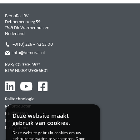
BemoRail BV
Debbemeerweg 59
1749 DK Warmenhuizen
Nederland
+31 (0) 226 – 42 53 00
info@bemorail.nl
KVK/ CC: 37044577
BTW NL001729366B01
Railtechnologie
Railproducten
Raildiensten
Deze website maakt
Rails
gebruik van cookies.
Railsystemen
Deze website gebruikt cookies om uw
gebruikerservaring te verbeteren. Door