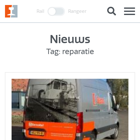
Rail
Rangeer
Nieuws
Tag: reparatie