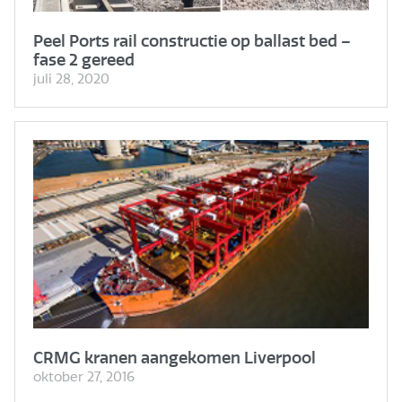
Peel Ports rail constructie op ballast bed –
fase 2 gereed
juli 28, 2020
CRMG kranen aangekomen Liverpool
oktober 27, 2016