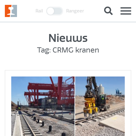
Rail
Rangeer
Nieuws
Tag: CRMG kranen