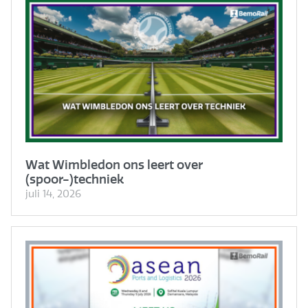
Wat Wimbledon ons leert over
(spoor-)techniek
juli 14, 2026