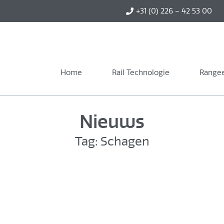
+31 (0) 226 – 42 53 00
Home
Rail Technologie
Rangee
Nieuws
Tag: Schagen