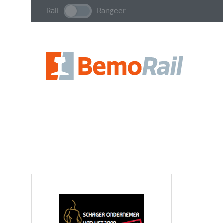
Rail
Rangeer