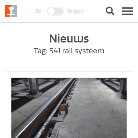
Rail
Rangeer
Nieuws
Tag: S41 rail systeem