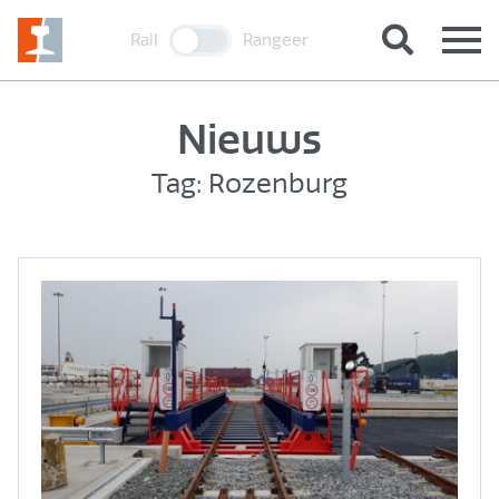
Rail
Rangeer
Nieuws
Tag: Rozenburg