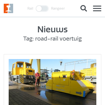
Rail
Rangeer
Nieuws
Tag: road-rail voertuig