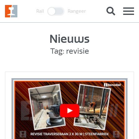
Rail
Rangeer
Nieuws
Tag: revisie