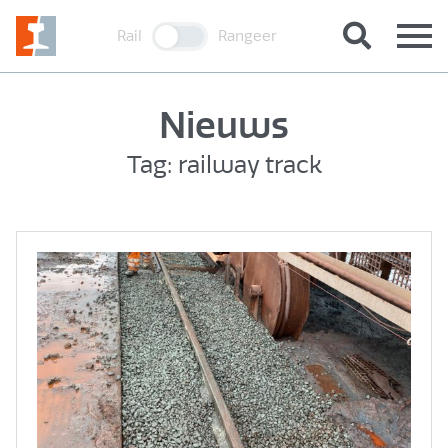
Rail
Rangeer
Nieuws
Tag: railway track