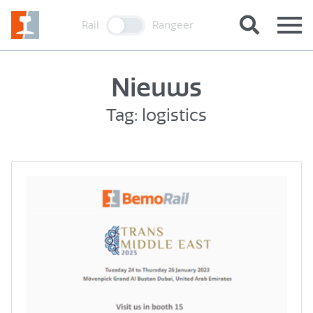
Rail
Rangeer
Nieuws
Tag: logistics