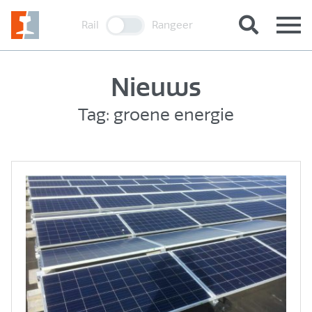
Rail
Rangeer
Nieuws
Tag: groene energie