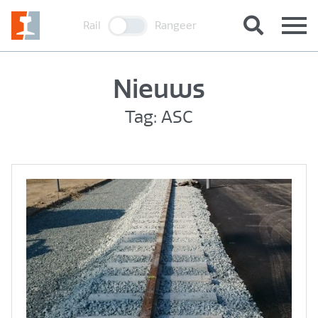
Rail
Rangeer
Nieuws
Tag: ASC