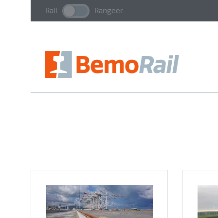
Rail
Rangeer