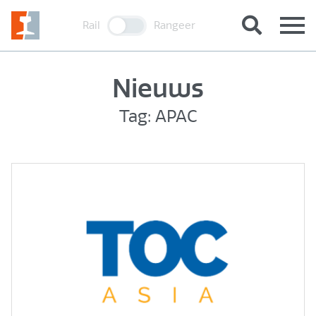
Rail
Rangeer
Nieuws
Tag: APAC