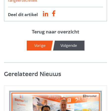
rangeertechniek
Deel dit artikel
Terug naar overzicht
Vorige
Volgende
Gerelateerd Nieuws