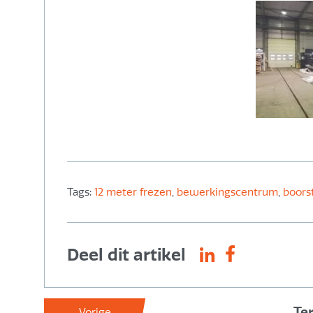
Tags:
12 meter frezen
,
bewerkingscentrum
,
boors
Deel dit artikel
Te
Vorige