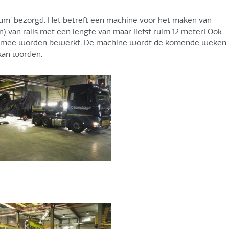
um’ bezorgd. Het betreft een machine voor het maken van
 van rails met een lengte van maar liefst ruim 12 meter! Ook
ermee worden bewerkt. De machine wordt de komende weken
 kan worden.