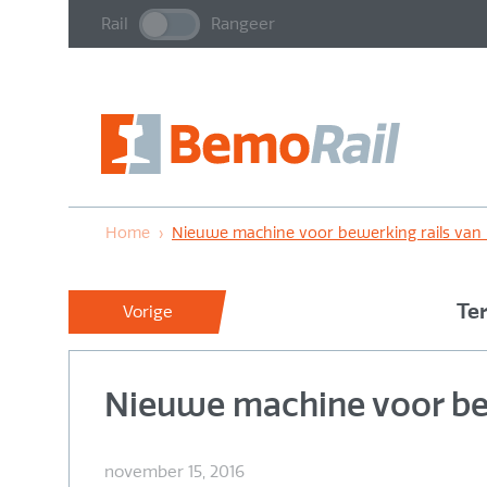
Rail
Rangeer
Home
›
Nieuwe machine voor bewerking rails van 
Te
Vorige
Nieuwe machine voor bew
november 15, 2016