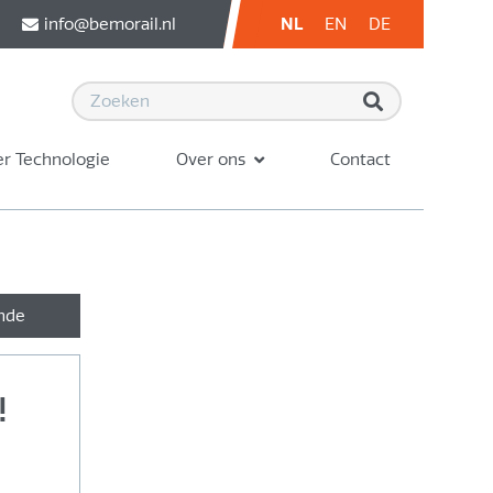
info@bemorail.nl
NL
EN
DE
r Technologie
Over ons
Contact
nde
!