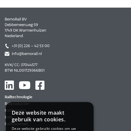
BemoRail BV
Debbemeerweg 59
1749 DK Warmenhuizen
Nederland
+31 (0) 226 – 42 53 00
info@bemorail.nl
KVK/ CC: 37044577
BTW NL001729366B01
Railtechnologie
Railproducten
Raildiensten
Deze website maakt
Rails
gebruik van cookies.
Railsystemen
Deze website gebruikt cookies om uw