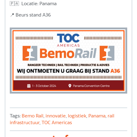
🇵🇦 Locatie: Panama
📍 Beurs stand A36
Tags:
Bemo Rail
,
innovatie
,
logistiek
,
Panama
,
rail
infrastructuur
,
TOC Americas